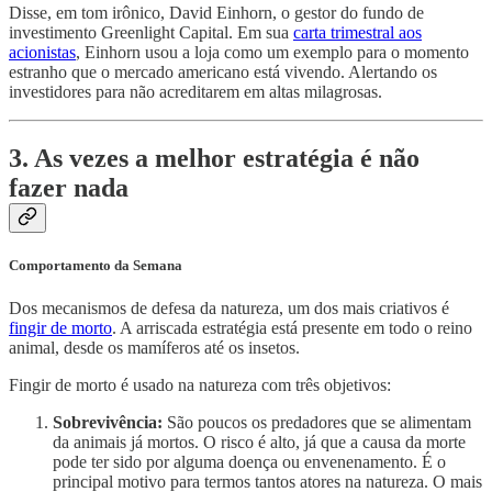
Disse, em tom irônico, David Einhorn, o gestor do fundo de
investimento Greenlight Capital. Em sua
carta trimestral aos
acionistas
, Einhorn usou a loja como um exemplo para o momento
estranho que o mercado americano está vivendo. Alertando os
investidores para não acreditarem em altas milagrosas.
3. As vezes a melhor estratégia é não
fazer nada
Comportamento da Semana
Dos mecanismos de defesa da natureza, um dos mais criativos é
fingir de morto
. A arriscada estratégia está presente em todo o reino
animal, desde os mamíferos até os insetos.
Fingir de morto é usado na natureza com três objetivos:
Sobrevivência:
São poucos os predadores que se alimentam
da animais já mortos. O risco é alto, já que a causa da morte
pode ter sido por alguma doença ou envenenamento. É o
principal motivo para termos tantos atores na natureza. O mais