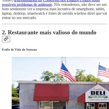
Tinder)
testemunharam no Congresso dos Estados Unidos sobre
possíveis problemas de antitruste
. Nós entendemos, não deve ser um
bom sentimento ver a empresa mais lucrativa de smartphone, tablet,
laptop, desktop, smartwatch e fones de ouvido wireless dizer que vai
entrar no seu mercado.
2. Restaurante mais valioso do mundo
Estilo de Vida da Semana