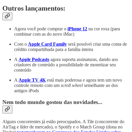
Outros lançamentos:
Agora você pode comprar o
iPhone 12
na cor roxa (para
combinar com as do novo iMac)
Com o
Apple Card Family
será possível criar uma conta de
crédito compartilhada para a família inteira
A
Apple Podcasts
agora suporta assinaturas, dando aos
criadores de conteúdo a possibilidade de monetizar seu
conteúdo
A
Apple TV 4K
está mais poderosa e agora tem um novo
controle remoto com um
scroll wheel
semelhante ao dos
antigos iPods
Nem todo mundo gostou das novidades...
Alguns concorrentes já estão preocupados. A Tile (concorrente do
AirTag e líder de mercado), o Spotify e o Match Group (dona no