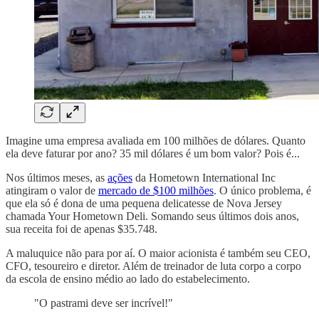
Imagine uma empresa avaliada em 100 milhões de dólares. Quanto
ela deve faturar por ano? 35 mil dólares é um bom valor? Pois é...
Nos últimos meses, as
ações
da Hometown International Inc
atingiram o valor de
mercado de $100 milhões
. O único problema, é
que ela só é dona de uma pequena delicatesse de Nova Jersey
chamada Your Hometown Deli. Somando seus últimos dois anos,
sua receita foi de apenas $35.748.
A maluquice não para por aí. O maior acionista é também seu CEO,
CFO, tesoureiro e diretor. Além de treinador de luta corpo a corpo
da escola de ensino médio ao lado do estabelecimento.
"O pastrami deve ser incrível!"