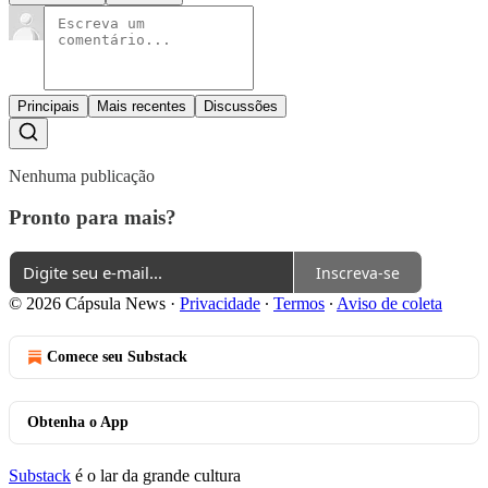
Principais
Mais recentes
Discussões
Nenhuma publicação
Pronto para mais?
Inscreva-se
© 2026 Cápsula News
·
Privacidade
∙
Termos
∙
Aviso de coleta
Comece seu Substack
Obtenha o App
Substack
é o lar da grande cultura