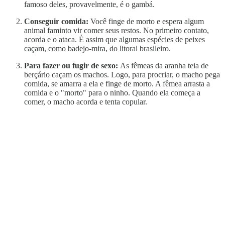
famoso deles, provavelmente, é o gambá.
Conseguir comida:
Você finge de morto e espera algum
animal faminto vir comer seus restos. No primeiro contato,
acorda e o ataca. É assim que algumas espécies de peixes
caçam, como badejo-mira, do litoral brasileiro.
Para fazer ou fugir de sexo:
As fêmeas da aranha teia de
berçário caçam os machos. Logo, para procriar, o macho pega
comida, se amarra a ela e finge de morto. A fêmea arrasta a
comida e o "morto" para o ninho. Quando ela começa a
comer, o macho acorda e tenta copular.