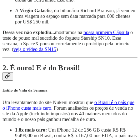
A
Virgin Galactic
, do bilionário Richard Branson, já vendeu
uma viagem ao espaço sem data marcada para 600 clientes
por US$ 250 mil.
Dessa vez não explodiu...
mostramos na
nossa primeira Cápsula
o
teste de pouso mal sucedido do foguete Starship SN10. Essa
semana, a SpaceX pousou corretamente o protótipo pela primeira
vez. (
veja o vídeo da SN15
)
2. É ouro! E é do Brasil!
Estilo de Vida da Semana
Um levantamento do site Nukeni mostrou que
o Brasil é o país que
o iPhone custa mais caro.
Foram analisados os preços de venda no
site da Apple (incluindo impostos) nos 40 maiores mercados do
mundo e o nosso país ganhou medalha de ouro.
1.8x mais caro:
Um iPhone 12 de 256 GB custa R$ R$
9.499,00 no Brasil, contra R$ 5.167,00 nos EUA, o país mais