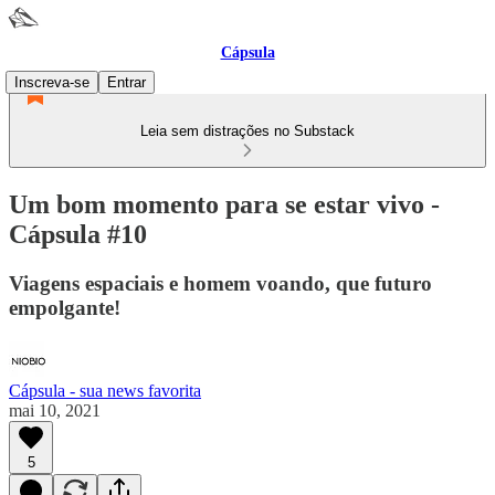
Cápsula
Inscreva-se
Entrar
Leia sem distrações no Substack
Um bom momento para se estar vivo -
Cápsula #10
Viagens espaciais e homem voando, que futuro
empolgante!
Cápsula - sua news favorita
mai 10, 2021
5