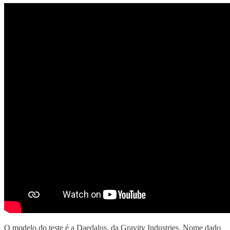
O modelo do teste é a Daedalus, da Gravity Industries. Nome dado