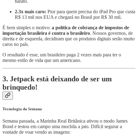
barato.
2.3x mais caro:
Pior para quem precisa do iPad Pro que custa
R$ 13 mil nos EUA e chegará no Brasil por R$ 30 mil.
É bem simples o motivo:
a política de cobrança de impostos de
importação brasileira é contra o brasileiro
. Nossos governos, de
direita e de esquerda, decidiram que os produtos digitais serão muito
caros no país.
O resultado é esse, um brasileiro paga 2 vezes mais para ter o
mesmo estilo de vida que um americano.
3. Jetpack está deixando de ser um
brinquedo!
Tecnologia da Semana
Semana passada, a Marinha Real Britânica ativou o modo James
Bond e testou em campo uma mochila a jato. Difícil segurar a
vontade de voar vendo as imagens: