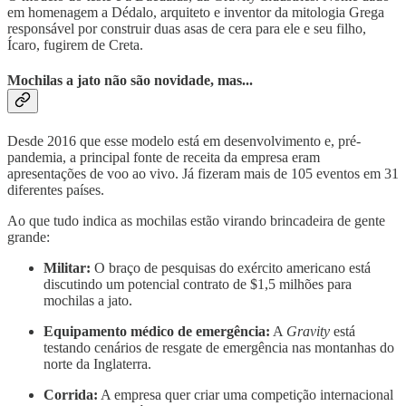
em homenagem a Dédalo, arquiteto e inventor da mitologia Grega
responsável por construir duas asas de cera para ele e seu filho,
Ícaro, fugirem de Creta.
Mochilas a jato não são novidade, mas...
Desde 2016 que esse modelo está em desenvolvimento e, pré-
pandemia, a principal fonte de receita da empresa eram
apresentações de voo ao vivo. Já fizeram mais de 105 eventos em 31
diferentes países.
Ao que tudo indica as mochilas estão virando brincadeira de gente
grande:
Militar:
O braço de pesquisas do exército americano está
discutindo um potencial contrato de $1,5 milhões para
mochilas a jato.
Equipamento médico de emergência:
A
Gravity
está
testando cenários de resgate de emergência nas montanhas do
norte da Inglaterra.
Corrida:
A empresa quer criar uma competição internacional