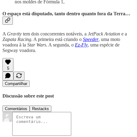
nos moldes de Fórmula 1,
O espaço está disputado, tanto dentro quanto fora da Terra…
A
Gravity
tem dois concorrentes notáveis, a
JetPack Aviation
e a
Zapata Racing
. A primeira está criando o
Speeder
, uma moto
voadora à la
Star Wars
. A segunda, o
Ez-Fly
, uma espécie de
Segway voadora.
5
Compartilhar
Discussão sobre este post
Comentários
Restacks